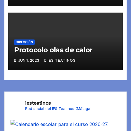
DIRECCIÓN
Protocolo olas de calor
JUN 1, 2023
IES TEATINOS
iesteatinos
Red social del IES Teatinos (Málaga)