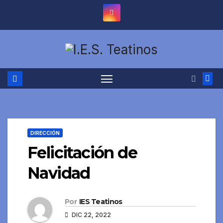
Saltar
al
contenido
DIRECCIÓN
Felicitación de
Navidad
Por
IES Teatinos
DIC 22, 2022