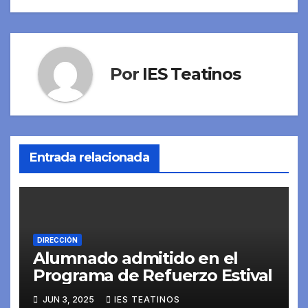
de
entradas
Por
IES Teatinos
Entrada relacionada
DIRECCIÓN
Alumnado admitido en el
Programa de Refuerzo Estival
JUN 3, 2025
IES TEATINOS