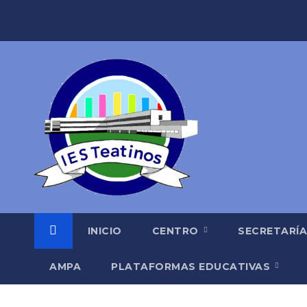
Saltar
al
contenido
INICIO
CENTRO
SECRETARÍ
AMPA
PLATAFORMAS EDUCATIVAS