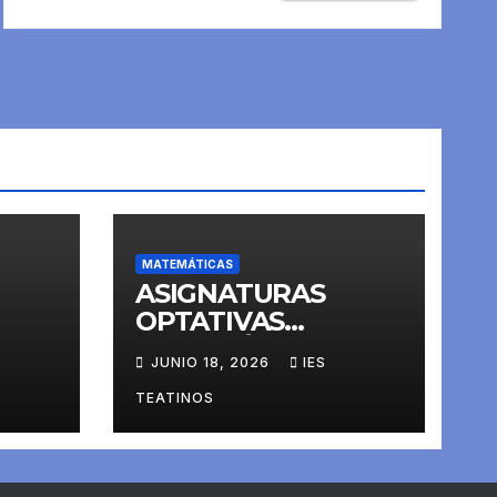
MATEMÁTICAS
ASIGNATURAS
OPTATIVAS
4º
MATEMÁTICAS
JUNIO 18, 2026
IES
3ºESO
TEATINOS